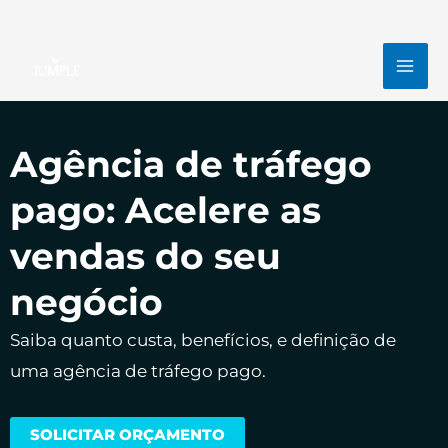
slot gacor hari ini
link slot gacor
slot online
mimislot
mimislot link
Informasi Slot Gacor
akses mimislot
https://www.cicgogo.com/contact-us
slot gacor
mimislot
mimislot
mimislot
link gacor
gacor
momwrites
handshose
non liner
Autoplex
PT Sheng Yue Industry Indonesia
Tren rambut pria
PaceSal Vibes
Inspirasi Hidup Bahagia
5 Tren Desain Grafis | Kobra Insight
Resurge Vintage - Eksplorasi Passion, Tren, dan Inspirasi Lintas Zaman
Dunia Baking, Tren Roti, dan Inspirasi Kuliner - MaggieBreads
Tribun Warga | Suara Rakyat, Kabar Nyata.
Lensa Masyarakat
Lensa Global
Muscle Old School
gacor
gacornya slot
slot
slot gacor
SLOT853
icaslot link
mimislot link
babaslot
slot gacor hari ini
link slot gacor
slot gacor
mimislot gacor
mimislot
Informasi Slot Gacor
mimislot
https://www.cicgogo.com/contact-us
slot gacor
mimislot
mimislot
mimislot
agen slot gacor
SLOT GACOR
Paradis Perdu
KKCN News
Dai Kuan Bei
Somist Institute
Cari Fakta
MIMI News
Topik Panas
Hot Selebriti
Kilas Kabar
Portal Usaha
slot gacor
sensasi gacor
pola gacor
SLOT853
icaslot link
mimislot link
babaslot
slot gacor hari ini
link slot gacor
slot gacor
mimislot gacor
mimislot
Informasi Slot Gacor
mimislot
https://www.cicgogo.com/contact-us
slot gacor
mimislot
mimislot
web gacor
slot777
Peluang Menang Hari Ini
Sinyal Cuan
Jejaring Hoki
Profit Bisnis
Pilar Profit
Arus Dana
Wiraforia
Lentera Publik
Catatan Bumi
Info Warga
Ruang Ulas
Kabar Vision
Suara Digital
Jejak Literasi
Pusat Naratif
slot gacor malam ini
Ir
gacornya slot hari ini
slot
slot gacor
mimi slot
link slot853
icaslot daftar
mimislot rtp
babaslot
para
MA
o
ME
conteúdo
Agência de tráfego
pago: Acelere as
vendas do seu
negócio
Saiba quanto custa, benefícios, e definição de
uma agência de tráfego pago.
SOLICITAR ORÇAMENTO