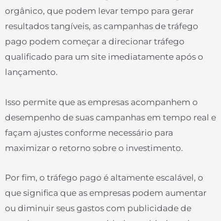
orgânico, que podem levar tempo para gerar
resultados tangíveis, as campanhas de tráfego
pago podem começar a direcionar tráfego
qualificado para um site imediatamente após o
lançamento.
Isso permite que as empresas acompanhem o
desempenho de suas campanhas em tempo real e
façam ajustes conforme necessário para
maximizar o retorno sobre o investimento.
Por fim, o tráfego pago é altamente escalável, o
que significa que as empresas podem aumentar
ou diminuir seus gastos com publicidade de