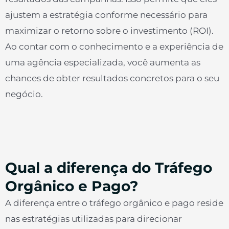
ajustem a estratégia conforme necessário para
maximizar o retorno sobre o investimento (ROI).
Ao contar com o conhecimento e a experiência de
uma agência especializada, você aumenta as
chances de obter resultados concretos para o seu
negócio.
Qual a diferença do Tráfego
Orgânico e Pago?
A diferença entre o tráfego orgânico e pago reside
nas estratégias utilizadas para direcionar