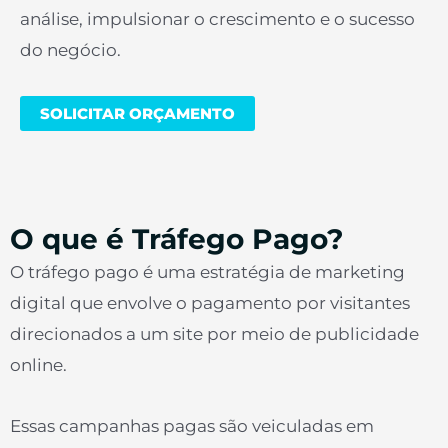
análise, impulsionar o crescimento e o sucesso
do negócio.
SOLICITAR ORÇAMENTO
O que é Tráfego Pago?
O tráfego pago é uma estratégia de marketing
digital que envolve o pagamento por visitantes
direcionados a um site por meio de publicidade
online.
Essas campanhas pagas são veiculadas em