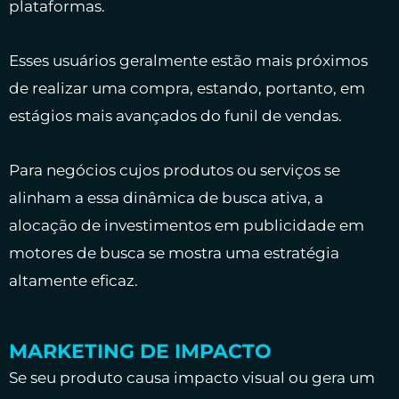
plataformas.
Esses usuários geralmente estão mais próximos
de realizar uma compra, estando, portanto, em
estágios mais avançados do funil de vendas.
Para negócios cujos produtos ou serviços se
alinham a essa dinâmica de busca ativa, a
alocação de investimentos em publicidade em
motores de busca se mostra uma estratégia
altamente eficaz.
MARKETING DE IMPACTO
Se seu produto causa impacto visual ou gera um