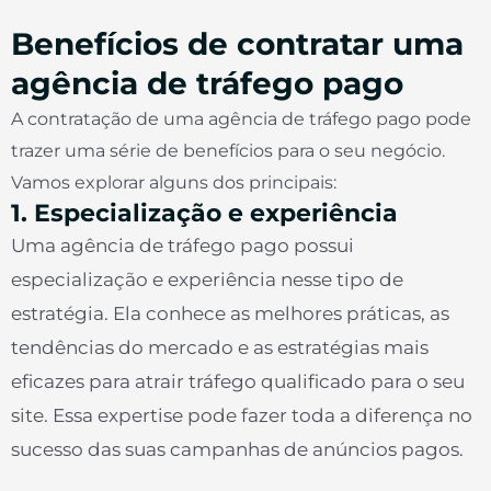
Benefícios de contratar uma
agência de tráfego pago
A contratação de uma agência de tráfego pago pode
trazer uma série de benefícios para o seu negócio.
Vamos explorar alguns dos principais:
1. Especialização e experiência
Uma agência de tráfego pago possui
especialização e experiência nesse tipo de
estratégia. Ela conhece as melhores práticas, as
tendências do mercado e as estratégias mais
eficazes para atrair tráfego qualificado para o seu
site. Essa expertise pode fazer toda a diferença no
sucesso das suas campanhas de anúncios pagos.