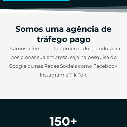
Somos uma agência de
tráfego pago
Usamos a ferramenta número 1 do mundo para
posicionar sua empresa, seja na pesquisa do
Google ou nas Redes Sociais como Facebook,
Instagram e Tik Tok.
150+