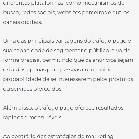
diferentes plataformas, como mecanismos de
busca, redes sociais, websites parceiros e outros
canais digitais.
Uma das principais vantagens do tráfego pago é
sua capacidade de segmentar o público-alvo de
forma precisa, permitindo que os anúncios sejam
exibidos apenas para pessoas com maior
probabilidade de se interessarem pelos produtos
ou serviços oferecidos.
Além disso, o tráfego pago oferece resultados
rápidos e mensuráveis.
Ao contrário das estratégias de marketing