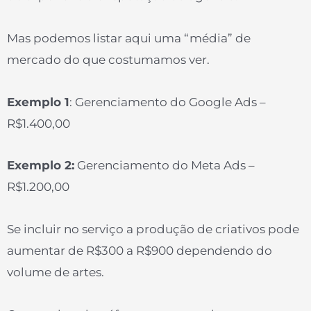
Mas podemos listar aqui uma “média” de
mercado do que costumamos ver.
Exemplo 1
: Gerenciamento do Google Ads –
R$1.400,00
Exemplo 2:
Gerenciamento do Meta Ads –
R$1.200,00
Se incluir no serviço a produção de criativos pode
aumentar de R$300 a R$900 dependendo do
volume de artes.