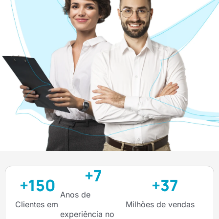
+
7
+
150
+3
7
Anos de
Clientes em
Milhões de vendas
experiência no