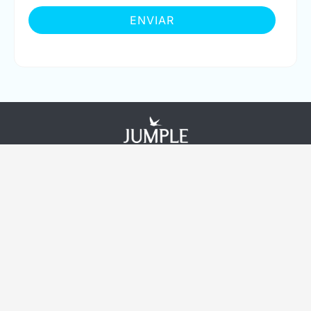
ENVIAR